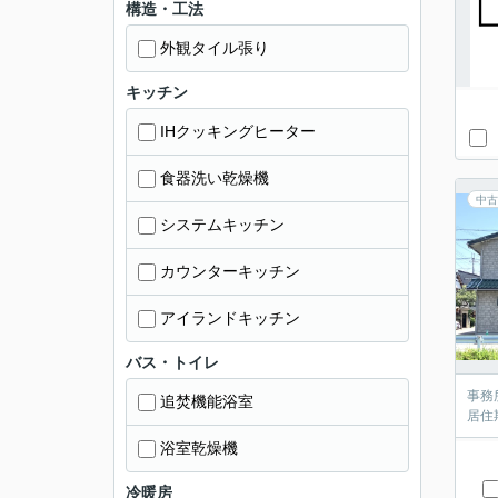
構造・工法
外観タイル張り
キッチン
IHクッキングヒーター
食器洗い乾燥機
中古
システムキッチン
カウンターキッチン
アイランドキッチン
バス・トイレ
事務
追焚機能浴室
居住
浴室乾燥機
冷暖房