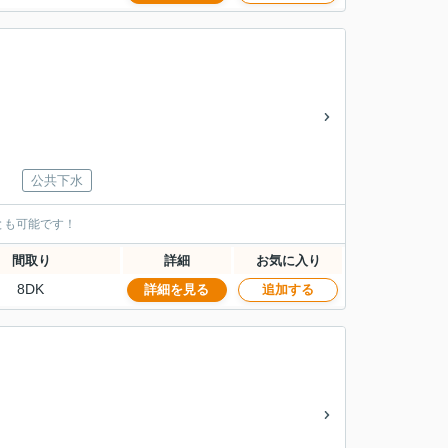
公共下水
とも可能です！
間取り
詳細
お気に入り
8DK
詳細を見る
追加する