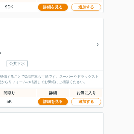
9DK
詳細を見る
追加する
m
公共下水
整備することで2台駐車も可能です。スーパーやドラッグスト
問からリフォームの相談までお気軽にご相談ください。
間取り
詳細
お気に入り
5K
詳細を見る
追加する