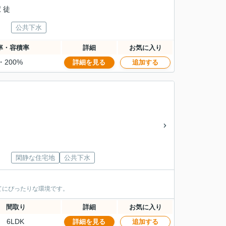
 徒
公共下水
率・容積率
詳細
お気に入り
・200%
詳細を見る
追加する
閑静な住宅地
公共下水
てにぴったりな環境です。
間取り
詳細
お気に入り
6LDK
詳細を見る
追加する