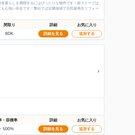
田舎暮らしを満喫するにはぴったりな物件です！薪ストーブは
にも心強い存在です！弊社では近隣地域で古民家再生リフォー
間取り
詳細
お気に入り
8DK
詳細を見る
追加する
率・容積率
詳細
お気に入り
・500%
詳細を見る
追加する