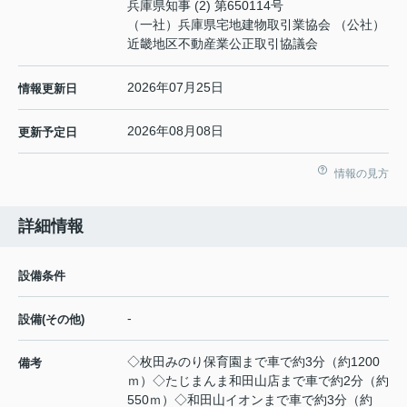
兵庫県知事 (2) 第650114号
（一社）兵庫県宅地建物取引業協会 （公社）
近畿地区不動産業公正取引協議会
2026年07月25日
情報更新日
2026年08月08日
更新予定日
情報の見方
詳細情報
設備条件
-
設備(その他)
◇枚田みのり保育園まで車で約3分（約1200
備考
ｍ）◇たじまんま和田山店まで車で約2分（約
550ｍ）◇和田山イオンまで車で約3分（約