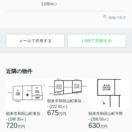
1100ｍ）
情報の見方
メールで共有する
LINEで共有する
近隣の物件
朝来市和田山町東谷２丁目
- (222.91㎡)
675
朝来市和田山町平野
朝来市和田山町東谷２丁目
万円
- (208.50㎡)
- (198.35㎡)
630
720
万円
万円