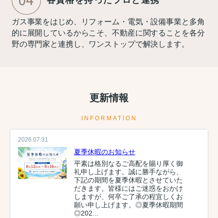
ガス事業をはじめ、リフォーム・電気・設備事業と多角
的に展開しているからこそ、不動産に関することを各分
野の専門家と連携し、ワンストップで解決します。
更新情報
INFORMATION
2026.07.31
夏季休暇のお知らせ
平素は格別なるご高配を賜り厚く御
礼申し上げます。誠に勝手ながら、
下記の期間を夏季休暇とさせていた
だきます。皆様にはご迷惑をおかけ
しますが、何卒ご了承の程宜しくお
願い申し上げます。◎夏季休暇期間
◎202...