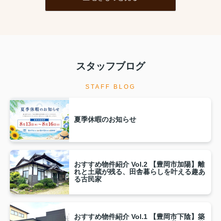
スタッフブログ
STAFF BLOG
夏季休暇のお知らせ
おすすめ物件紹介 Vol.2 【豊岡市加陽】離
れと土蔵が残る、田舎暮らしを叶える趣あ
る古民家
おすすめ物件紹介 Vol.1 【豊岡市下陰】築