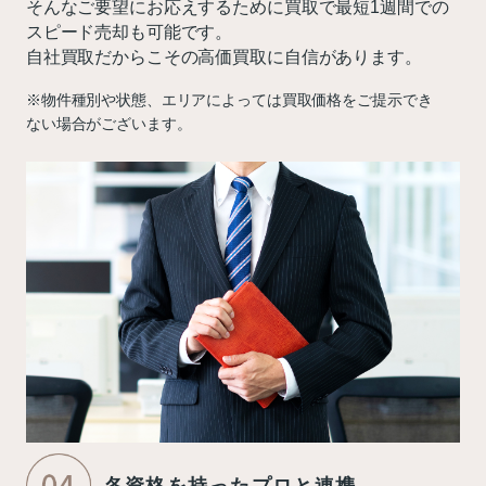
そんなご要望にお応えするために買取で最短1週間での
スピード売却も可能です。
自社買取だからこその高価買取に自信があります。
※物件種別や状態、エリアによっては買取価格をご提示でき
ない場合がございます。
各資格を持ったプロと連携