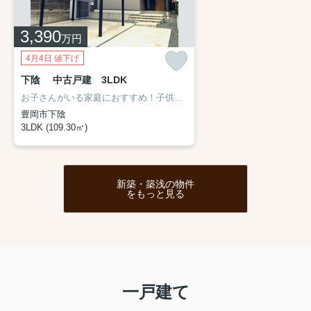
3,390
万円
4月4日 値下げ
下陰 中古戸建 3LDK
お子さんがいる家庭におすすめ！子供が遊べる畳コーナーや庭付き物件です。奥様にはうれしい幅広の洗面化粧台や広いキッチンが魅力！サンルーム・ウォークインクローゼットなど家事動線が良いので家事が捗ります。敷地80坪と広い土地に建てられており、広い駐車スペースなので大型車をお持ちの方や来客があっても安心です。築浅物件なので最新設備のついた物件をコストを抑えて購入したい方は是非ご内覧ください。
豊岡市下陰
3LDK (109.30㎡)
新築・築浅の物件
をもっと見る
一戸建て