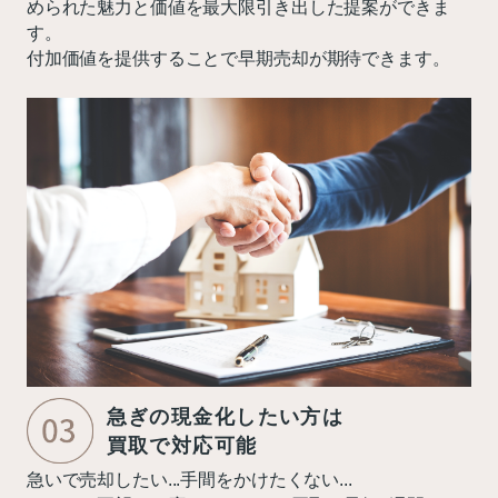
められた魅力と価値を最大限引き出した提案ができま
す。
付加価値を提供することで早期売却が期待できます。
急ぎの現金化したい方は
買取で対応可能
急いで売却したい...手間をかけたくない...