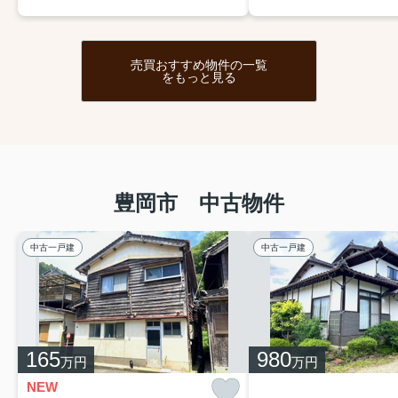
売買おすすめ物件の一覧
をもっと見る
豊岡市 中古物件
中古一戸建
中古一戸建
165
980
万円
万円
NEW