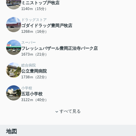
ミニストップ戸牧店
1140ｍ（15分）
ドラッグストア
ゴダイドラッグ豊岡戸牧店
1268ｍ（16分）
スーパー
フレッシュバザール豊岡正法寺パーク店
1673ｍ（21分）
総合病院
公立豊岡病院
1738ｍ（22分）
小学校
五荘小学校
3122ｍ（40分）
すべて見る
地図