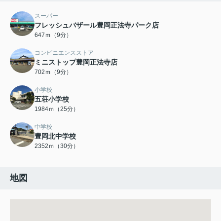
スーパー
フレッシュバザール豊岡正法寺パーク店
647ｍ（9分）
コンビニエンスストア
ミニストップ豊岡正法寺店
702ｍ（9分）
小学校
五荘小学校
1984ｍ（25分）
中学校
豊岡北中学校
2352ｍ（30分）
地図