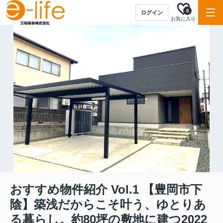
0
ログイン
お気に入り
おすすめ物件紹介 Vol.1 【豊岡市下
陰】築浅だからこそ叶う、ゆとりあ
る暮らし。約80坪の敷地に建つ2022