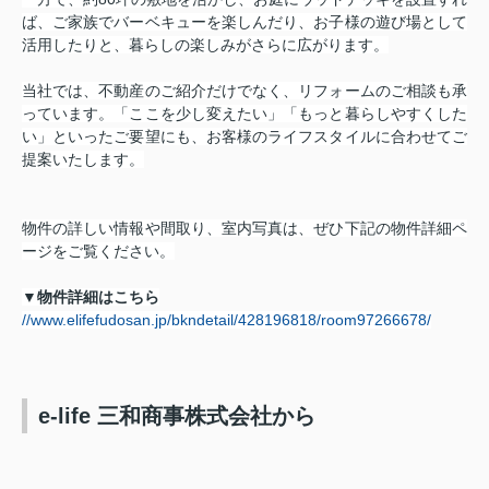
ば、ご家族でバーベキューを楽しんだり、お子様の遊び場として
活用したりと、暮らしの楽しみがさらに広がります。
当社では、不動産のご紹介だけでなく、リフォームのご相談も承
っています。「ここを少し変えたい」「もっと暮らしやすくした
い」といったご要望にも、お客様のライフスタイルに合わせてご
提案いたします。
物件の詳しい情報や間取り、室内写真は、ぜひ下記の物件詳細ペ
ージをご覧ください。
▼物件詳細はこちら
//www.elifefudosan.jp/bkndetail/428196818/room97266678/
e-life 三和商事株式会社から