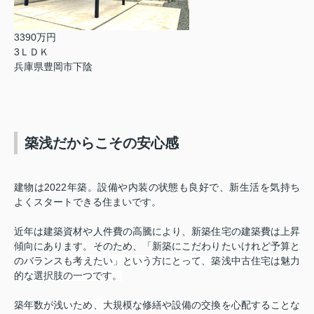
3390万円
3ＬＤＫ
兵庫県豊岡市下陰
築浅だからこその安心感
建物は2022年築。設備や内装の状態も良好で、新生活を気持ち
よくスタートできる住まいです。
近年は建築資材や人件費の高騰により、新築住宅の建築費は上昇
傾向にあります。そのため、「新築にこだわりたいけれど予算と
のバランスも
考えたい」という方にとって、築浅中古住宅は魅力
的な選択肢の一つです。
築年数が浅いため、大規模な修繕や設備の交換を心配することな