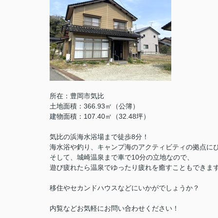
所在：豊岡市気比
土地面積：366.93㎡（公簿）
建物面積：107.40㎡（32.48坪）
気比の浜海水浴場まで徒歩8分！
海水浴や釣り、キャンプ海のアクティビティの拠点に
そして、城崎温泉まで車で10分の立地なので、
遊び疲れたら温泉でゆったり疲れを癒すこともできます
移住やセカンドハウスなどにいかがでしょうか？
内覧などお気軽にお問い合わせください！