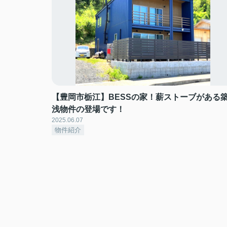
【豊岡市栃江】BESSの家！薪ストーブがある
浅物件の登場です！
2025.06.07
物件紹介