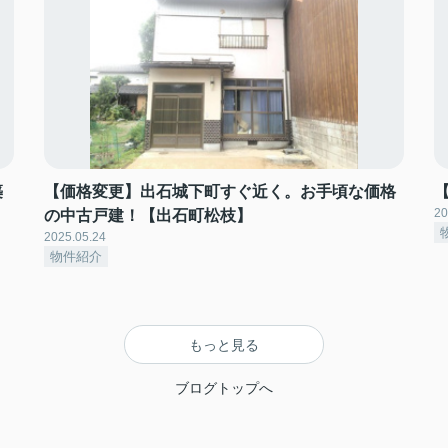
築
【価格変更】出石城下町すぐ近く。お手頃な価格
20
の中古戸建！【出石町松枝】
2025.05.24
物件紹介
もっと見る
ブログトップへ