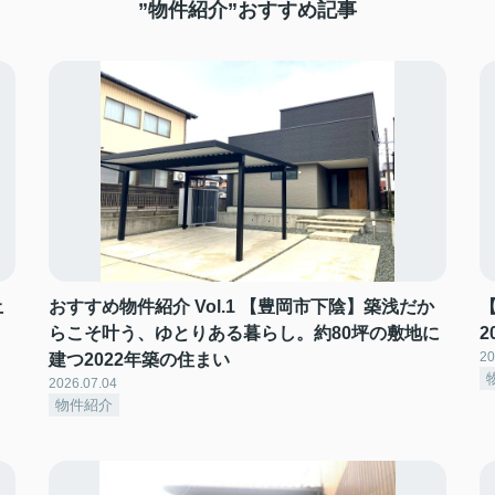
”物件紹介”おすすめ記事
土
おすすめ物件紹介 Vol.1 【豊岡市下陰】築浅だか
らこそ叶う、ゆとりある暮らし。約80坪の敷地に
20
建つ2022年築の住まい
2026.07.04
物件紹介