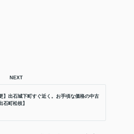
NEXT
更】出石城下町すぐ近く。お手頃な価格の中古
出石町松枝】