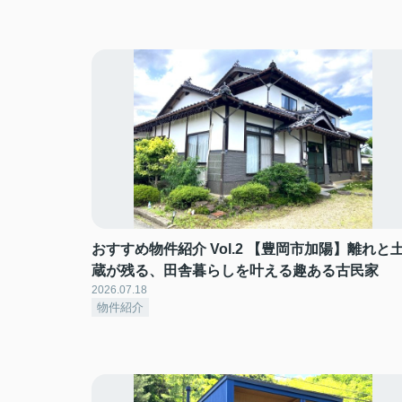
おすすめ物件紹介 Vol.2 【豊岡市加陽】離れと
蔵が残る、田舎暮らしを叶える趣ある古民家
2026.07.18
物件紹介