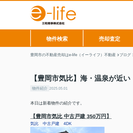
物件検索
売却査定
豊岡市の不動産売却はe-life（イーライフ）不動産
ブログ
【豊岡市気比】海・温泉が近い
物件紹介
2025.05.01
本日は新着物件の紹介です。
【豊岡市気比 中古戸建 350万円】
気比 中古戸建 4DK