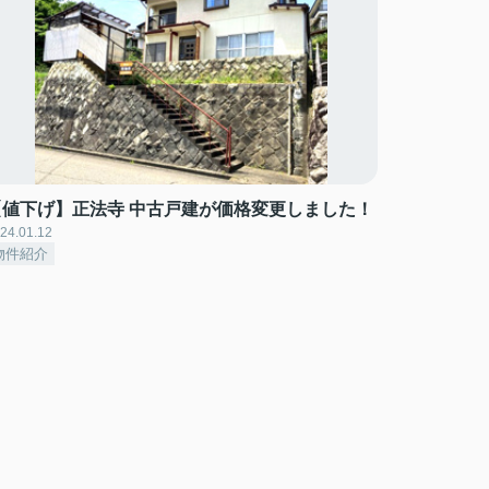
【値下げ】正法寺 中古戸建が価格変更しました！
24.01.12
物件紹介